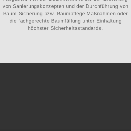
von Sanierungskonzepten und der Durchführung von
Baum-Sicherung bzw. Baumpflege Maßnahmen oder
die fachgerechte Baumfällung unter Einhaltung
höchster Sicherheitsstandards.