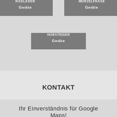
RADLADER
WURZELFRÄSE
Geräte
Geräte
HUBSTEIGER
Geräte
KONTAKT
Ihr Einverständnis für Google
Maps!