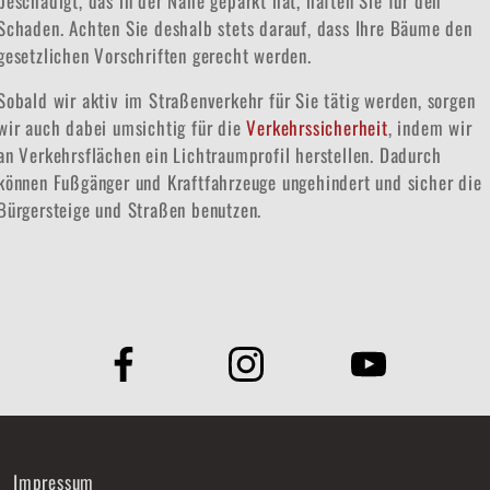
beschädigt, das in der Nähe geparkt hat, haften Sie für den
Schaden. Achten Sie deshalb stets darauf, dass Ihre Bäume den
gesetzlichen Vorschriften gerecht werden.
Sobald wir aktiv im Straßenverkehr für Sie tätig werden, sorgen
wir auch dabei umsichtig für die
Verkehrssicherheit
, indem wir
an Verkehrsflächen ein Lichtraumprofil herstellen. Dadurch
können Fußgänger und Kraftfahrzeuge ungehindert und sicher die
Bürgersteige und Straßen benutzen.
Impressum