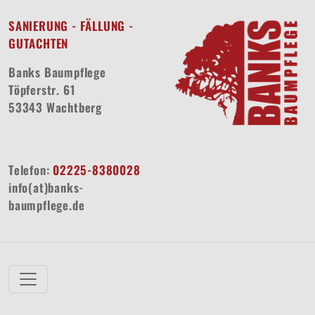
SANIERUNG - FÄLLUNG -
GUTACHTEN
Banks Baumpflege
Töpferstr. 61
53343 Wachtberg
Telefon:
02225-8380028
info(at)banks-
baumpflege.de