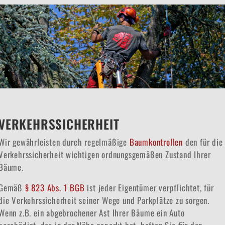
VERKEHRSSICHERHEIT
Wir gewährleisten durch regelmäßige
Baumkontrollen
den für die
Verkehrssicherheit wichtigen ordnungsgemäßen Zustand Ihrer
Bäume.
Gemäß
§ 823 Abs. 1 BGB
ist jeder Eigentümer verpflichtet, für
die Verkehrssicherheit seiner Wege und Parkplätze zu sorgen.
Wenn z.B. ein abgebrochener Ast Ihrer Bäume ein Auto